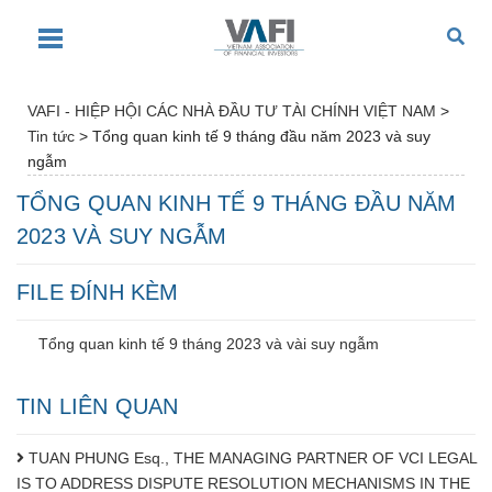
VAFI - HIỆP HỘI CÁC NHÀ ĐẦU TƯ TÀI CHÍNH VIỆT NAM
>
Tin tức
>
Tổng quan kinh tế 9 tháng đầu năm 2023 và suy
ngẫm
TỔNG QUAN KINH TẾ 9 THÁNG ĐẦU NĂM
2023 VÀ SUY NGẪM
FILE ĐÍNH KÈM
Tổng quan kinh tế 9 tháng 2023 và vài suy ngẫm
TIN LIÊN QUAN
TUAN PHUNG Esq., THE MANAGING PARTNER OF VCI LEGAL
IS TO ADDRESS DISPUTE RESOLUTION MECHANISMS IN THE