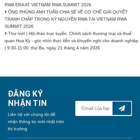
RWA ERA AT VIETNAM RWA SUMMIT 2026
ÔNG PHÙNG ANH TUẤN CHIA SẺ VỀ CƠ CHẾ GIẢI QUYẾT
TRANH CHẤP TRONG KỶ NGUYÊN RWA TẠI VIETNAM RWA
SUMMIT 2026
Thư mời | Hội thảo trực tuyến: Chính sách thương mại và thuế
quan Hoa Kỳ - góc nhìn thực tiễn và khuyến nghị cho doanh nghiệp
| 9:30-11:00, thứ Ba, ngày 21 tháng 4 năm 2026
ĐĂNG KÝ
NHẬN TIN
Liên hệ với chúng tôi để
nhận thông tin mới nhất trên
thị trường