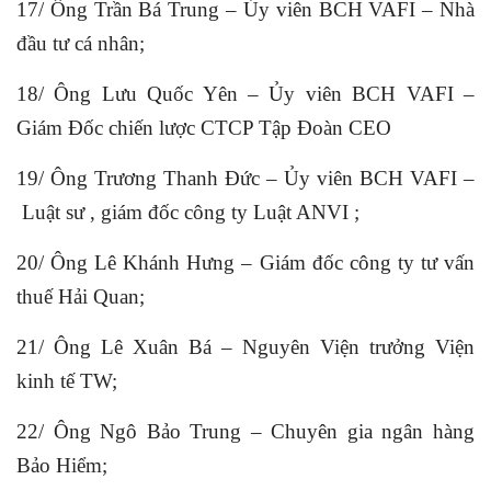
17/ Ông Trần Bá Trung – Ủy viên BCH VAFI – Nhà
đầu tư cá nhân;
18/ Ông Lưu Quốc Yên – Ủy viên BCH VAFI –
Giám Đốc chiến lược CTCP Tập Đoàn CEO
19/ Ông Trương Thanh Đức – Ủy viên BCH VAFI –
Luật sư , giám đốc công ty Luật ANVI ;
20/ Ông Lê Khánh Hưng – Giám đốc công ty tư vấn
thuế Hải Quan;
21/ Ông Lê Xuân Bá – Nguyên Viện trưởng Viện
kinh tế TW;
22/ Ông Ngô Bảo Trung – Chuyên gia ngân hàng
Bảo Hiểm;