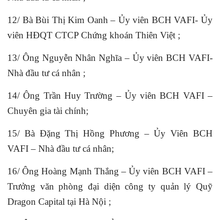
12/ Bà Bùi Thị Kim Oanh – Ủy viên BCH VAFI- Ủy
viên HĐQT CTCP
Chứng khoán Thiên Việt ;
13/ Ông Nguyễn Nhân Nghĩa – Ủy viên BCH VAFI-
Nhà đầu tư cá nhân ;
14/ Ông Trần Huy Trường – Ủy viên BCH VAFI –
Chuyên gia tài chính;
15/ Bà Đặng Thị Hồng Phương – Ủy Viên BCH
VAFI – Nhà đầu tư cá nhân;
16/ Ông Hoàng Mạnh Thắng – Ủy viên BCH VAFI –
Trưởng văn phòng đại diện công ty quản lý Quỹ
Dragon Capital tại Hà Nội ;