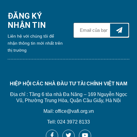
ĐĂNG KÝ
NHẬN TIN
Liên hệ với chúng tôi để
nhận thông tin mới nhất trên
thị trường
HIỆP HỘI CÁC NHÀ ĐẦU TƯ TÀI CHÍNH VIỆT NAM
Địa chỉ : Tầng 6 tòa nhà Đa Năng – 169 Nguyễn Ngọc
Vũ, Phường Trung Hòa, Quận Cầu Giấy, Hà Nội
Mail: office@vafi.org.vn
Tell: 024 3972 8133