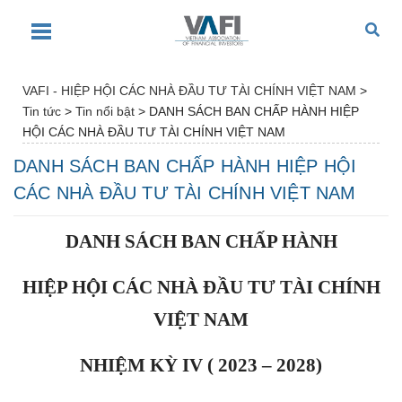
VAFI - HIỆP HỘI CÁC NHÀ ĐẦU TƯ TÀI CHÍNH VIỆT NAM
>
Tin tức
>
Tin nổi bật
>
DANH SÁCH BAN CHẤP HÀNH HIỆP
HỘI CÁC NHÀ ĐẦU TƯ TÀI CHÍNH VIỆT NAM
DANH SÁCH BAN CHẤP HÀNH HIỆP HỘI
CÁC NHÀ ĐẦU TƯ TÀI CHÍNH VIỆT NAM
DANH SÁCH BA
N CHẤP HÀNH
HIỆP HỘI CÁC NHÀ ĐẦU TƯ TÀI CHÍNH
VIỆT NAM
NHIỆM KỲ IV ( 2023 – 2028)