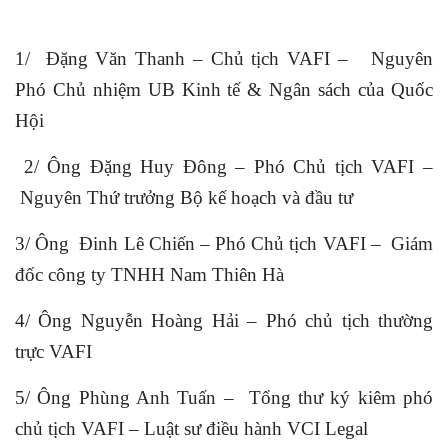
1/ Đặng Văn Thanh – Chủ tịch VAFI – Nguyên
Phó Chủ nhiệm UB Kinh tế & Ngân sách của Quốc
Hội
2/ Ông Đặng Huy Đông – Phó Chủ tịch VAFI –
Nguyên Thứ trưởng Bộ kế hoạch và đầu tư
3/ Ông Đinh Lê Chiến – Phó Chủ tịch VAFI – Giám
đốc công ty TNHH Nam Thiên Hà
4/ Ông Nguyễn Hoàng Hải – Phó chủ tịch thường
trực VAFI
5/ Ông Phùng Anh Tuấn – Tổng thư ký kiêm phó
chủ tịch VAFI – Luật sư điều hành VCI Legal