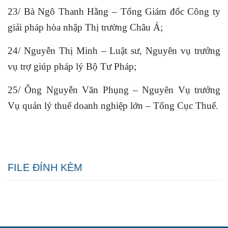
23/ Bà Ngô Thanh Hằng – Tổng Giám đốc Công ty
giải pháp hòa nhập Thị trường Châu Á;
24/ Nguyễn Thị Minh – Luật sư, Nguyên vụ trưởng
vụ trợ giúp pháp lý Bộ Tư Pháp;
25/ Ông Nguyễn Văn Phụng – Nguyên Vụ trưởng
Vụ quản lý thuế doanh nghiệp lớn – Tổng Cục Thuế.
FILE ĐÍNH KÈM