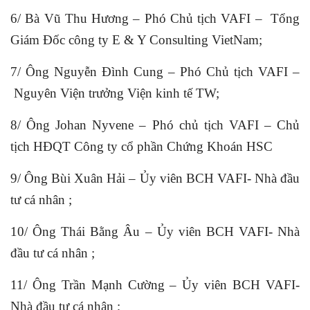
6/ Bà Vũ Thu Hương – Phó Chủ tịch VAFI – Tổng
Giám Đốc công ty E & Y Consulting VietNam;
7/ Ông Nguyễn Đình Cung – Phó Chủ tịch VAFI –
Nguyên Viện trưởng Viện kinh tế TW;
8/ Ông Johan Nyvene – Phó chủ tịch VAFI – Chủ
tịch HĐQT Công ty cổ phần Chứng Khoán HSC
9/ Ông Bùi Xuân Hải – Ủy viên BCH VAFI- Nhà đầu
tư cá nhân ;
10/ Ông Thái Bằng Âu – Ủy viên BCH VAFI- Nhà
đầu tư cá nhân ;
11/ Ông Trần Mạnh Cường – Ủy viên BCH VAFI-
Nhà đầu tư cá nhân ;