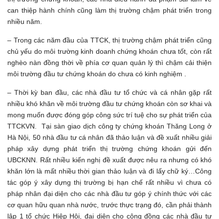
can thiệp hành chính cũng làm thị trường chậm phát triển trong
nhiều năm.
– Trong các năm đầu của TTCK, thị trường chậm phát triển cũng
chủ yếu do môi trường kinh doanh chứng khoán chưa tốt, còn rất
nghèo nàn đồng thời về phía cơ quan quản lý thì chậm cải thiện
môi trường đầu tư chứng khoán do chưa có kinh nghiệm .
– Thời kỳ ban đầu, các nhà đầu tư tổ chức và cá nhân gặp rất
nhiều khó khăn về môi trường đầu tư chứng khoán còn sơ khai và
mong muốn được đóng góp công sức trí tuệ cho sự phát triển của
TTCKVN. Tại sàn giao dịch công ty chứng khoán Thăng Long ở
Hà Nội, 50 nhà đầu tư cá nhân đã thảo luận và đề xuất nhiều giải
pháp xây dựng phát triển thị trường chứng khoán gửi đến
UBCKNN. Rất nhiều kiến nghị đề xuất được nêu ra nhưng có khó
khăn lớn là mất nhiều thời gian thảo luận và đi lấy chữ ký…Công
tác góp ý xây dựng thị trường bị hạn chế rất nhiều vì chưa có
pháp nhân đại diện cho các nhà đầu tư góp ý chính thức với các
cơ quan hữu quan nhà nước, trước thực trạng đó, cần phải thành
lập 1 tổ chức Hiệp Hội, đại diện cho cộng đồng các nhà đầu tư