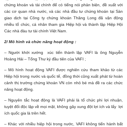
chứng khoán và tài chính để có tiếng nói phản biện, đề xuất với
các cơ quan nhà nước, và các nhà đầu tư chứng khoán tại Sàn
giao dịch tại Công ty chứng khoán Thăng Long đã vận động
nhiều tổ chức, cá nhân tham gia Hiệp hội và thành lập Hiệp Hội
Các nhà đàu tư tài chính Việt Nam.
2/ Mô hình và chức năng hoạt động :
– Người khởi xướng xúc tiến thành lập VAFI là ông Nguyễn
Hoàng Hải – Tổng Thư ký đầu tiên của VAFI ;
– Mô hình hoạt động VAFI được nghiên cứu tham khảo từ các
Hiệp hội trong nước và quốc tế, đồng thời cũng xuất phát từ hoàn
cảnh thị trường chứng khoán VN còn nhỏ bé mà đề ra các chức
năng hoạt động.
– Nguyên tắc hoạt động là VAFI phải là tổ chức phi lợi nhuận,
tuyệt đối độc lập về mọi mặt, không gây xung đột lợi ích và lấy lợi
ích quốc gia là trên hết.
– Khác với nhiều hiệp hội trong nước, VAFI không tiến hành bất