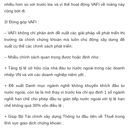
nhiều hơn so với trước kia và vì thế hoạt động VAFI về mảng này
cũng bớt đi.
3/ Đóng góp VAFI :
– VAFI không chỉ phản ánh đề xuất các giải pháp về phát triển thị
trường tài chính chứng khoán mà luôn chủ động xây dựng đề
xuất cụ thể các chính sách phát triển;
– Nhiều chính sách quan trọng được hoặc định như :
+ Tăng tỷ lệ sở hữu của nhà đàu tư nước ngoài trong các doanh
nhiệp VN và với các doanh nghiệp niêm yết ;
+ Đề xuất Danh mục ngành nghề không khuyến khích đầu tư
nước ngoài, còn lại là mở thay vì trước kia chỉ qui định 1 số ngành
nghề hạn chế cho phép đầu tư gián tiếp nước ngoài với tỷ lệ hạn
chế không quá 30% vốn điều lệ ;
+ Giúp Bộ Tài chính xây dựng Thông tư đầu tiên về Thuế trong
lĩnh vực giao dịch chứng khoán ;