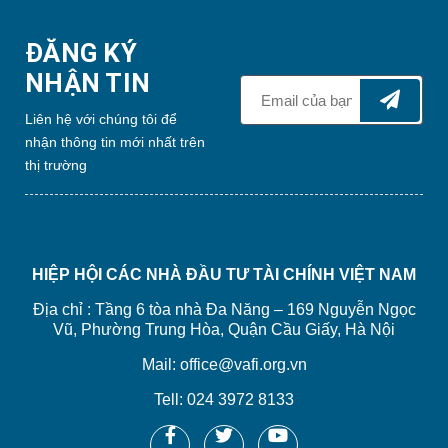
ĐĂNG KÝ
NHẬN TIN
Liên hệ với chúng tôi để
nhận thông tin mới nhất trên
thị trường
HIỆP HỘI CÁC NHÀ ĐẦU TƯ TÀI CHÍNH VIỆT NAM
Địa chỉ : Tầng 6 tòa nhà Đa Năng – 169 Nguyễn Ngọc
Vũ, Phường Trung Hòa, Quận Cầu Giấy, Hà Nội
Mail: office@vafi.org.vn
Tell: 024 3972 8133