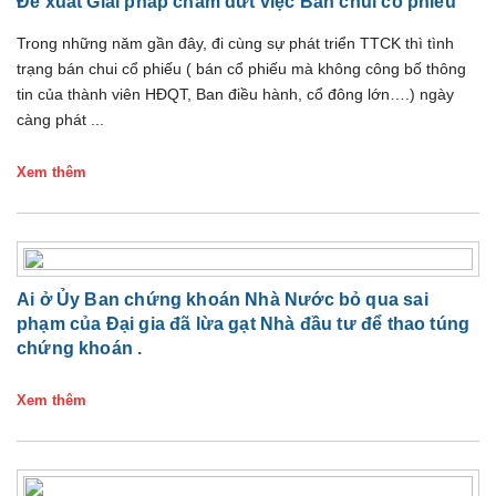
Đề xuất Giải pháp chấm dứt việc Bán chui cổ phiếu
Trong những năm gần đây, đi cùng sự phát triển TTCK thì tình
trạng bán chui cổ phiếu ( bán cổ phiếu mà không công bố thông
tin của thành viên HĐQT, Ban điều hành, cổ đông lớn….) ngày
càng phát ...
Xem thêm
Ai ở Ủy Ban chứng khoán Nhà Nước bỏ qua sai
phạm của Đại gia đã lừa gạt Nhà đầu tư để thao túng
chứng khoán .
Xem thêm