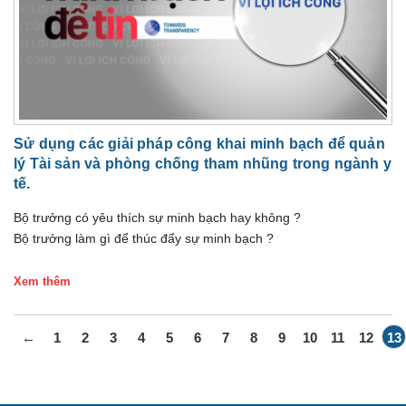
Sử dụng các giải pháp công khai minh bạch để quản
lý Tài sản và phòng chống tham nhũng trong ngành y
tế.
Bộ trưởng có yêu thích sự minh bạch hay không ?
Bộ trưởng làm gì để thúc đẩy sự minh bạch ?
Xem thêm
←
1
2
3
4
5
6
7
8
9
10
11
12
13