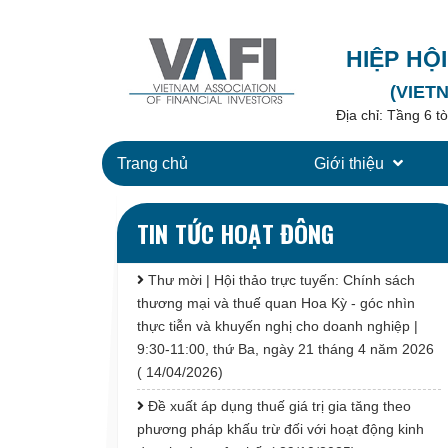
HIỆP HỘ
(VIET
Địa chỉ: Tầng 6 
Trang chủ
Giới thiệu
TIN TỨC HOẠT ĐÔNG
Thư mời | Hội thảo trực tuyến: Chính sách
thương mại và thuế quan Hoa Kỳ - góc nhìn
thực tiễn và khuyến nghị cho doanh nghiệp |
9:30-11:00, thứ Ba, ngày 21 tháng 4 năm 2026
( 14/04/2026)
Đề xuất áp dụng thuế giá trị gia tăng theo
phương pháp khấu trừ đối với hoạt động kinh