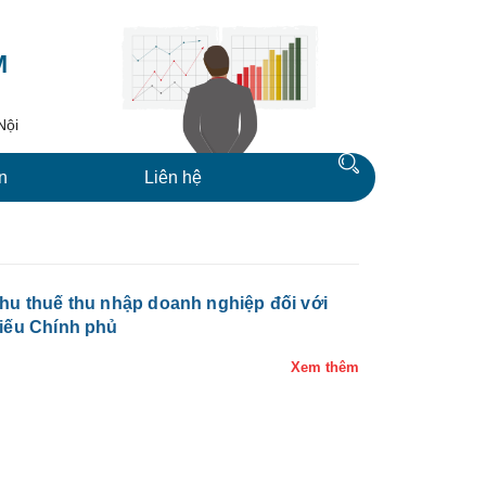
M
Nội
n
Liên hệ
thu thuế thu nhập doanh nghiệp đối với
hiếu Chính phủ
Xem thêm