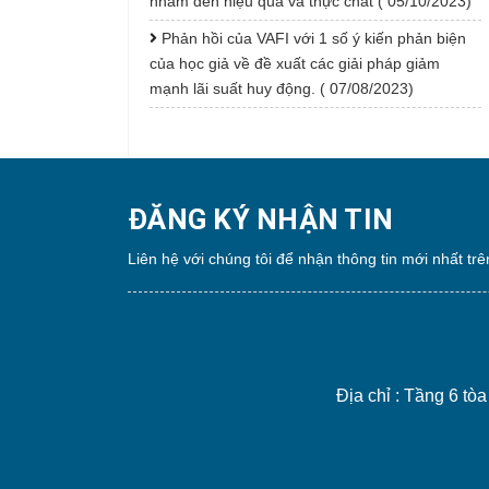
nhắm đến hiệu quả và thực chất ( 05/10/2023)
Phản hồi của VAFI với 1 số ý kiến phản biện
của học giả về đề xuất các giải pháp giảm
mạnh lãi suất huy động. ( 07/08/2023)
ĐĂNG KÝ NHẬN TIN
Liên hệ với chúng tôi để nhận thông tin mới nhất trê
Địa chỉ : Tầng 6 t