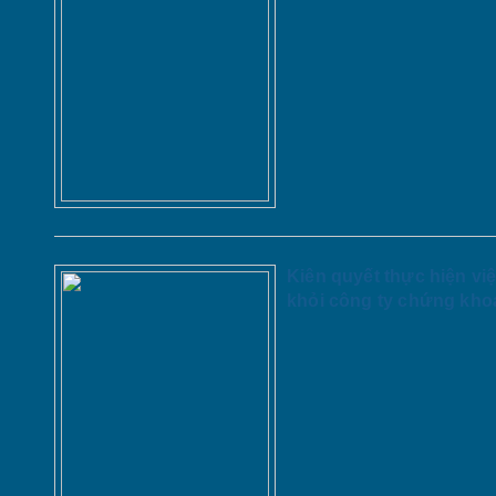
Kiên quyết thực hiện việ
khỏi công ty chứng kho