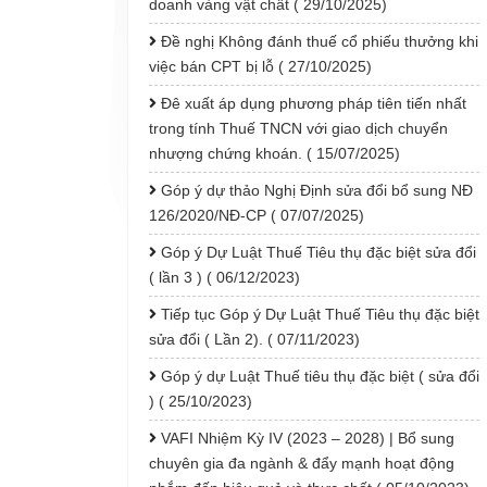
doanh vàng vật chất ( 29/10/2025)
Đề nghị Không đánh thuế cổ phiếu thưởng khi
việc bán CPT bị lỗ ( 27/10/2025)
Đê xuất áp dụng phương pháp tiên tiến nhất
trong tính Thuế TNCN với giao dịch chuyển
nhượng chứng khoán. ( 15/07/2025)
Góp ý dự thảo Nghị Định sửa đổi bổ sung NĐ
126/2020/NĐ-CP ( 07/07/2025)
Góp ý Dự Luật Thuế Tiêu thụ đặc biệt sửa đổi
( lần 3 ) ( 06/12/2023)
Tiếp tục Góp ý Dự Luật Thuế Tiêu thụ đặc biệt
sửa đổi ( Lần 2). ( 07/11/2023)
Góp ý dự Luật Thuế tiêu thụ đặc biệt ( sửa đổi
) ( 25/10/2023)
VAFI Nhiệm Kỳ IV (2023 – 2028) | Bổ sung
chuyên gia đa ngành & đẩy mạnh hoạt động