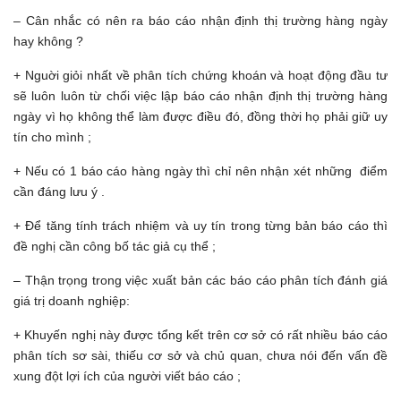
– Cân nhắc có nên ra báo cáo nhận định thị trường hàng ngày
hay không ?
+ Nguời giỏi nhất về phân tích chứng khoán và hoạt động đầu tư
sẽ luôn luôn từ chối việc lập báo cáo nhận định thị trường hàng
ngày vì họ không thể làm được điều đó, đồng thời họ phải giữ uy
tín cho mình ;
+ Nếu có 1 báo cáo hàng ngày thì chỉ nên nhận xét những điểm
cần đáng lưu ý .
+ Để tăng tính trách nhiệm và uy tín trong từng bản báo cáo thì
đề nghị cần công bố tác giả cụ thể ;
– Thận trọng trong việc xuất bản các báo cáo phân tích đánh giá
giá trị doanh nghiệp:
+ Khuyến nghị này được tổng kết trên cơ sở có rất nhiều báo cáo
phân tích sơ sài, thiếu cơ sở và chủ quan, chưa nói đến vấn đề
xung đột lợi ích của người viết báo cáo ;