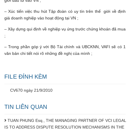
giới đầu tư vào VN ;
– Xúc tiến việc thu hút Tập đoàn có uy tín trên thế giới về định
giá doanh nghiệp vào hoạt động tại VN ;
– Xây dựng qui định về nghiệp vụ ứng trước chứng khoán đã mua
;
– Trong phần góp ý với Bộ Tài chính và UBCKNN, VAFI sẽ có 1
văn bản chi tiết nói rõ những đề nghị của mình ;
FILE ĐÍNH KÈM
CV670 ngày 21/9/2010
TIN LIÊN QUAN
TUAN PHUNG Esq., THE MANAGING PARTNER OF VCI LEGAL
IS TO ADDRESS DISPUTE RESOLUTION MECHANISMS IN THE