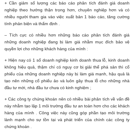
+ Cần giảm số lượng các báo cáo phân tích đánh giá doanh
nghiệp theo hướng thận trọng hơn, chuyên nghiệp hơn và có
nhiều người tham gia vào việc xuất bản 1 báo cáo, tăng cường
tính phản biện và thẩm định .
– Tích cực có nhiều hơn những báo cáo phân tích đánh giá
những doanh nghiệp đang bị làm giá nhằm mục đích bảo vệ
quyền lợi cho những khách hàng của mình :
+ Hiện nay có 1 số doanh nghiệp kinh doanh thua lỗ, kinh doanh
không hiệu quả, thậm chí có nguy cơ bị giải thể phá sản thì cổ
phiếu của những doanh nghiệp này bị làm giá mạnh, hậu quả là
tạo nên những cổ phiếu ảo và luôn gây thua lỗ cho những nhà
đầu tư mới, nhà đầu tư chưa có kinh nghiệm ;
+ Các công ty chứng khoán nên có nhiều bài phân tích về vấn đề
này nhằm tạo lập 1 môi trường đầu tư an toàn hơn cho các khách
hàng của mình . Công việc này cũng góp phần tạo môi trường
lành mạnh cho sự tồn tại và phát triển của chính các công ty
chứng khoán .