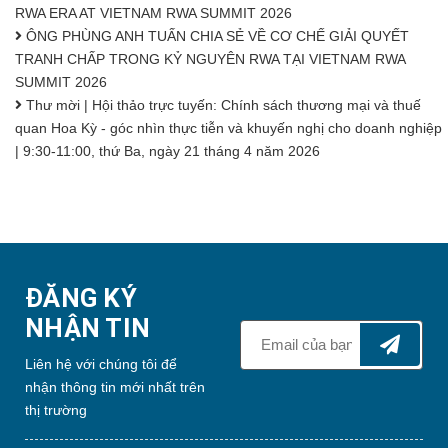
RWA ERA AT VIETNAM RWA SUMMIT 2026
ÔNG PHÙNG ANH TUẤN CHIA SẺ VỀ CƠ CHẾ GIẢI QUYẾT
TRANH CHẤP TRONG KỶ NGUYÊN RWA TẠI VIETNAM RWA
SUMMIT 2026
Thư mời | Hội thảo trực tuyến: Chính sách thương mại và thuế
quan Hoa Kỳ - góc nhìn thực tiễn và khuyến nghị cho doanh nghiệp
| 9:30-11:00, thứ Ba, ngày 21 tháng 4 năm 2026
ĐĂNG KÝ
NHẬN TIN
Liên hệ với chúng tôi để
nhận thông tin mới nhất trên
thị trường