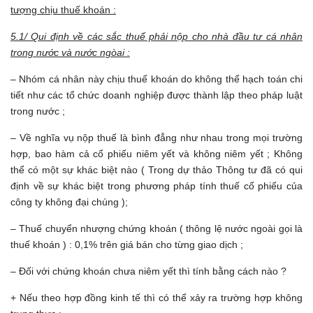
tượng chịu thuế khoán :
5.1/ Qui định về các sắc thuế phải nộp cho nhà đầu tư cá nhân
trong nước và nước ngòai :
– Nhóm cá nhân này chịu thuế khoán do không thể hạch toán chi
tiết như các tổ chức doanh nghiệp được thành lập theo pháp luật
trong nước ;
– Về nghĩa vụ nộp thuế là bình đẳng như nhau trong mọi trường
hợp, bao hàm cả cổ phiếu niêm yết và không niêm yết ; Không
thể có một sự khác biệt nào ( Trong dự thảo Thông tư đã có qui
định về sự khác biệt trong phương pháp tính thuế cổ phiếu của
công ty không đại chúng );
– Thuế chuyển nhượng chứng khoán ( thông lệ nước ngoài gọi là
thuế khoán ) : 0,1% trên giá bán cho từng giao dịch ;
– Đối với chứng khoán chưa niêm yết thì tính bằng cách nào ?
+ Nếu theo hợp đồng kinh tế thì có thể xảy ra trường hợp không