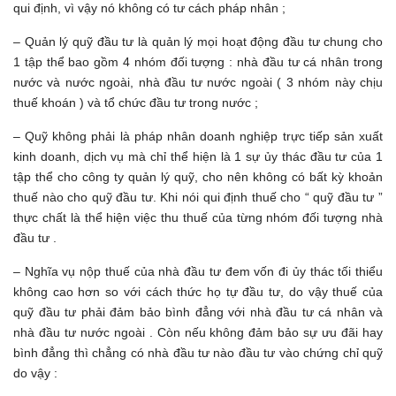
qui định, vì vậy nó không có tư cách pháp nhân ;
– Quản lý quỹ đầu tư là quản lý mọi hoạt động đầu tư chung cho
1 tập thể bao gồm 4 nhóm đối tượng : nhà đầu tư cá nhân trong
nước và nước ngoài, nhà đầu tư nước ngoài ( 3 nhóm này chịu
thuế khoán ) và tổ chức đầu tư trong nước ;
– Quỹ không phải là pháp nhân doanh nghiệp trực tiếp sản xuất
kinh doanh, dịch vụ mà chỉ thể hiện là 1 sự ủy thác đầu tư của 1
tập thể cho công ty quản lý quỹ, cho nên không có bất kỳ khoản
thuế nào cho quỹ đầu tư. Khi nói qui định thuế cho “ quỹ đầu tư ”
thực chất là thể hiện việc thu thuế của từng nhóm đối tượng nhà
đầu tư .
– Nghĩa vụ nộp thuế của nhà đầu tư đem vốn đi ủy thác tối thiểu
không cao hơn so với cách thức họ tự đầu tư, do vậy thuế của
quỹ đầu tư phải đảm bảo bình đẳng với nhà đầu tư cá nhân và
nhà đầu tư nước ngoài . Còn nếu không đảm bảo sự ưu đãi hay
bình đẳng thì chẳng có nhà đầu tư nào đầu tư vào chứng chỉ quỹ
do vậy :