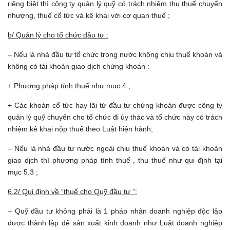
riêng biệt thì công ty quản lý quỹ có trách nhiệm thu thuế chuyển
nhượng, thuế cổ tức và kê khai với cơ quan thuế ;
b/ Quản lý cho tổ chức đầu tư :
– Nếu là nhà đầu tư tổ chức trong nước không chịu thuế khoán và
không có tài khoản giao dịch chứng khoán :
+ Phương pháp tính thuế như mục 4 ;
+ Các khoản cổ tức hay lãi từ đầu tư chứng khoán được công ty
quản lý quỹ chuyển cho tổ chức đi ủy thác và tổ chức này có trách
nhiệm kê khai nộp thuế theo Luật hiện hành;
– Nếu là nhà đầu tư nước ngoài chịu thuế khoán và có tài khoản
giao dịch thì phương pháp tính thuế , thu thuế như qui định tại
mục 5.3 ;
6.2/ Qui định về “thuế cho Quỹ đầu tư ”:
– Quỹ đầu tư không phải là 1 pháp nhân doanh nghiệp độc lập
được thành lập để sản xuất kinh doanh như Luật doanh nghiệp