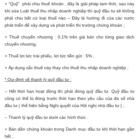
+ “Quỹ” phải chịu thuế khoán , đây là giải pháp tạm thời, sau này
khi sửa Luật thuế thu nhập doanh nghiệp thì quỹ đầu tư sẽ không
phải chịu bất cứ loại thuế nào – Đây là hướng đi của các nước
phát triển để xây dựng và phát triển thị trường chứng khoán ;
+ Thuế chuyển nhượng : 0,1% trên giá bán cho từng giao dịch
chuyển nhượng,
+ Thuế lợi tức trái phiếu, lợi tức tiền gửi : 5% ;
+ Áp dụng sắc thuế này thay cho thuế thu nhập doanh nghiệp ;
* Qui định về thanh lý quỹ đầu tư :
– Hết thời hạn hoạt động thì phải đóng quỹ đầu tư. Quỹ đầu tư
cũng có thể bị đóng trước thời hạn theo yêu cầu của đa số nhà
đầu tư ( thể hiện bằng Nghị quyết của Hội nghị nhà đầu tư ) ;
– Thanh lý quỹ đầu tư dưới các hình thức :
+ Bán dần chứng khoán trong Danh mục đầu tư khi thời hạn gần
hết ;