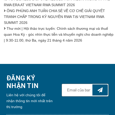
RWA ERA AT VIETNAM RWA SUMMIT 2026
ÔNG PHÙNG ANH TUẤN CHIA SẺ VỀ CƠ CHẾ GIẢI QUYẾT
TRANH CHẤP TRONG KỶ NGUYÊN RWA TẠI VIETNAM RWA
SUMMIT 2026
Thư mời | Hội thảo trực tuyến: Chính sách thương mại và thuế
quan Hoa Kỳ - góc nhìn thực tiễn và khuyến nghị cho doanh nghiệp
| 9:30-11:00, thứ Ba, ngày 21 tháng 4 năm 2026
ĐĂNG KÝ
NHẬN TIN
Liên hệ với chúng tôi để
nhận thông tin mới nhất trên
thị trường