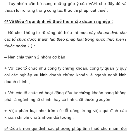
– Tuy nhiên cần bổ sung những góp ý của VAFI cho đầy đủ và
thuận lợi rõ ràng trong công tác thực thi pháp luật thuế ;
4/ Về Điều 4 qui định về thuế thu nhập doanh nghiệp :
– Để cho Thông tư rõ ràng, dễ hiểu thì mục này
chỉ qui định cho
các tổ chức được thành lập theo pháp luật trong nước thực hiện (
thuộc nhóm 1 ) ;
– Nên chia thành 2 nhóm cơ bản :
+ Với các tổ chức như công ty chứng khoán, công ty quản lý quỹ
coi các nghiệp vụ kinh doanh chứng khoán là ngành nghề kinh
doanh chính ;
+ Với các tổ chức có hoạt động đầu tư chứng khoán song không
phải là ngành nghề chính, hay có tính chất thường xuyên ;
+ Việc phân loại như trên sẽ dễ dàng trong việc qui định các
khoản chi phí cho 2 nhóm đối tượng ;
5/ Điều 5 nên qui định các phương pháp tính thuế cho nhóm đối