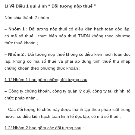
1/ Về Điều 1 qui định “ Đối tượng nộp thuế ”
Nên chia thành 2 nhóm :
–
Nhóm 1
: Đối tượng nộp thuế có điều kiện hạch toán độc lập,
có mã số thuế , thực hiện nộp thuế TNDN không theo phương
thức thuế khoán ;
–
Nhóm 2
: Đối tượng nộp thuế không có điều kiện hạch toán độc
lập, không có mã số thuế và phải áp dụng tính thuế thu nhập
chứng khoán theo phương thức khoán ;
1.1/ Nhóm 1 bao gồm những đối tượng sau
:
– Công ty chứng khoán, công ty quản lý quỹ, công ty tài chính, tổ
chức pháp nhân…
– Các đối tượng tổ chức này được thành lập theo pháp luật trong
nước, có điều kiện hạch toán kinh tế độc lập, có mã số thuế ;
1.2/ Nhóm 2 bao gồm các đối tuợng sau
: