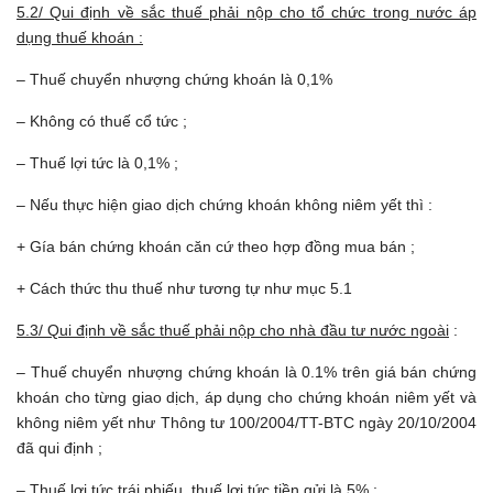
5.2/ Qui định về sắc thuế phải nộp cho tổ chức trong nước áp
dụng thuế khoán :
– Thuế chuyển nhượng chứng khoán là 0,1%
– Không có thuế cổ tức ;
– Thuế lợi tức là 0,1% ;
– Nếu thực hiện giao dịch chứng khoán không niêm yết thì :
+ Gía bán chứng khoán căn cứ theo hợp đồng mua bán ;
+ Cách thức thu thuế như tương tự như mục 5.1
5.3/ Qui định về sắc thuế phải nộp cho nhà đầu tư nước ngoài
:
– Thuế chuyển nhượng chứng khoán là 0.1% trên giá bán chứng
khoán cho từng giao dịch, áp dụng cho chứng khoán niêm yết và
không niêm yết như Thông tư 100/2004/TT-BTC ngày 20/10/2004
đã qui định ;
– Thuế lợi tức trái phiếu, thuế lợi tức tiền gửi là 5% ;