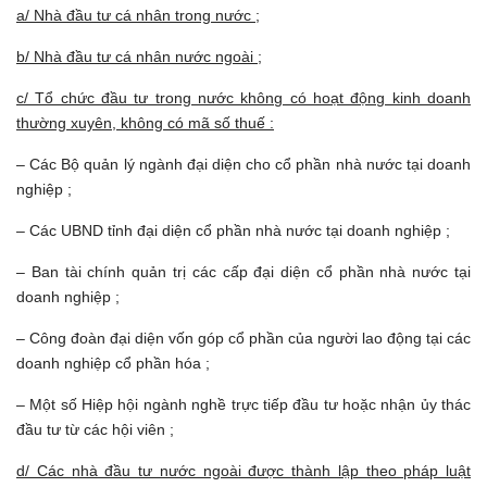
a/ Nhà đầu tư cá nhân trong nước ;
b/ Nhà đầu tư cá nhân nước ngoài ;
c/ Tổ chức đầu tư trong nước không có hoạt động kinh doanh
thường xuyên, không có mã số thuế :
– Các Bộ quản lý ngành đại diện cho cổ phần nhà nước tại doanh
nghiệp ;
– Các UBND tỉnh đại diện cổ phần nhà nước tại doanh nghiệp ;
– Ban tài chính quản trị các cấp đại diện cổ phần nhà nước tại
doanh nghiệp ;
– Công đoàn đại diện vốn góp cổ phần của người lao động tại các
doanh nghiệp cổ phần hóa ;
– Một số Hiệp hội ngành nghề trực tiếp đầu tư hoặc nhận ủy thác
đầu tư từ các hội viên ;
d/ Các nhà đầu tư nước ngoài được thành lập theo pháp luật