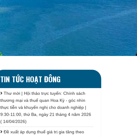
TIN TỨC HOẠT ĐÔNG
Thư mời | Hội thảo trực tuyến: Chính sách
thương mại và thuế quan Hoa Kỳ - góc nhìn
thực tiễn và khuyến nghị cho doanh nghiệp |
9:30-11:00, thứ Ba, ngày 21 tháng 4 năm 2026
( 14/04/2026)
Đề xuất áp dụng thuế giá trị gia tăng theo