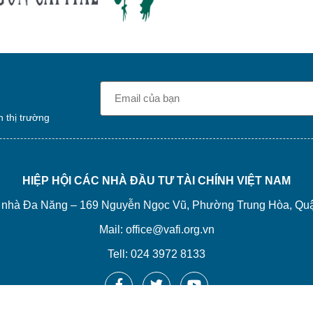
n thị trường
HIỆP HỘI CÁC NHÀ ĐẦU TƯ TÀI CHÍNH VIỆT NAM
òa nhà Đa Năng – 169 Nguyễn Ngọc Vũ, Phường Trung Hòa, Qu
Mail: office@vafi.org.vn
Tell: 024 3972 8133