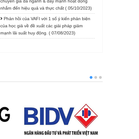
chuyên gia đa ngành & đẩy mạnh hoạt động
nhắm đến hiệu quả và thực chất ( 05/10/2023)
Phản hồi của VAFI với 1 số ý kiến phản biện
của học giả về đề xuất các giải pháp giảm
mạnh lãi suất huy động. ( 07/08/2023)