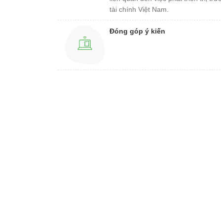
tài chính Việt Nam.
Đóng góp ý kiến