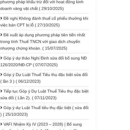
phương pháp khấu trừ đối với hoạt động kinh
doanh vàng vật chất ( 29/10/2025)
Đề nghị Không đánh thuế cổ phiếu thưởng khi
việc bán CPT bị lỗ ( 27/10/2025)
Đê xuất áp dụng phương pháp tiên tiến nhất
trong tính Thuế TNCN với giao dịch chuyển
nhượng chứng khoán. ( 15/07/2025)
Góp ý dự thảo Nghị Định sửa đổi bổ sung NĐ
126/2020/NĐ-CP ( 07/07/2025)
Góp ý Dự Luật Thuế Tiêu thụ đặc biệt sửa đổi
( lần 3 ) ( 06/12/2023)
Tiếp tục Góp ý Dự Luật Thuế Tiêu thụ đặc biệt
sửa đổi ( Lần 2). ( 07/11/2023)
Góp ý dự Luật Thuế tiêu thụ đặc biệt ( sửa đổi
) ( 25/10/2023)
VAFI Nhiệm Kỳ IV (2023 – 2028) | Bổ sung