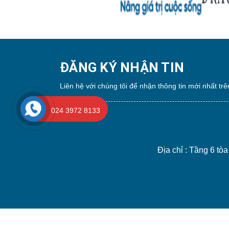
ĐĂNG KÝ NHẬN TIN
Liên hệ với chúng tôi để nhận thông tin mới nhất trê
024 3972 8133
Địa chỉ : Tầng 6 t