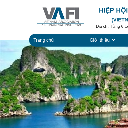
HIỆP HỘ
(VIET
Địa chỉ: Tầng 6 
Trang chủ
Giới thiệu