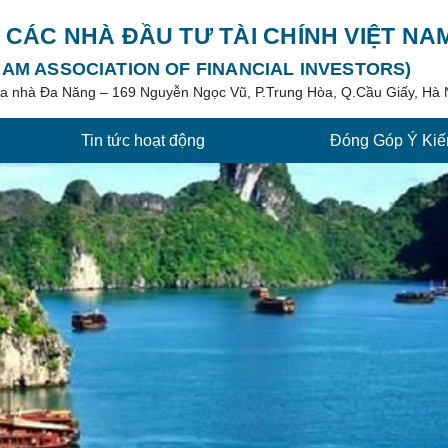
I CÁC NHÀ ĐẦU TƯ TÀI CHÍNH VIỆT NA
NAM ASSOCIATION OF FINANCIAL INVESTORS)
tòa nhà Đa Năng – 169 Nguyễn Ngọc Vũ, P.Trung Hòa, Q.Cầu Giấy, Hà 
Tin tức hoạt động
Đóng Góp Ý Kiế