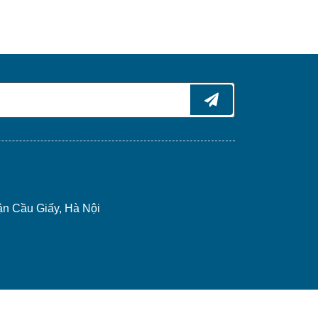
ận Cầu Giấy, Hà Nội